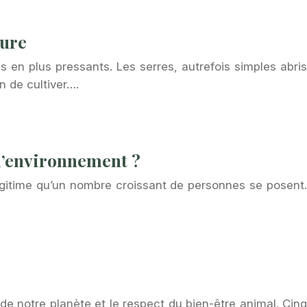
ture
s en plus pressants. Les serres, autrefois simples abris
n de cultiver….
 l’environnement ?
légitime qu’un nombre croissant de personnes se posent.
e notre planète et le respect du bien-être animal. Cinq