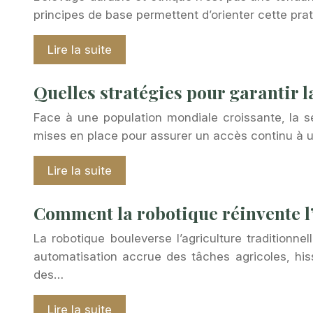
principes de base permettent d’orienter cette pr
Lire la suite
Quelles stratégies pour garantir 
Face à une population mondiale croissante, la sé
mises en place pour assurer un accès continu à un
Lire la suite
Comment la robotique réinvente l’
La robotique bouleverse l’agriculture traditionn
automatisation accrue des tâches agricoles, hiss
des…
Lire la suite