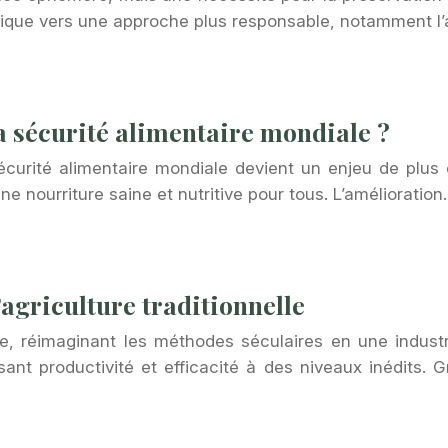
atique vers une approche plus responsable, notamment 
la sécurité alimentaire mondiale ?
curité alimentaire mondiale devient un enjeu de plus e
e nourriture saine et nutritive pour tous. L’amélioratio
agriculture traditionnelle
elle, réimaginant les méthodes séculaires en une indus
ant productivité et efficacité à des niveaux inédits. G