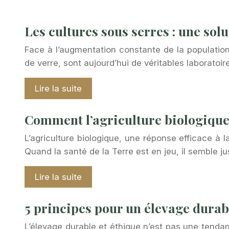
Les cultures sous serres : une solu
Face à l’augmentation constante de la population 
de verre, sont aujourd’hui de véritables laboratoir
Lire la suite
Comment l’agriculture biologique 
L’agriculture biologique, une réponse efficace à
Quand la santé de la Terre est en jeu, il semble 
Lire la suite
5 principes pour un élevage durab
L’élevage durable et éthique n’est pas une tenda