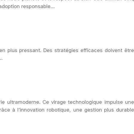
l’adoption responsable…
n plus pressant. Des stratégies efficaces doivent être
n…
trie ultramoderne. Ce virage technologique impulse une
râce à l’innovation robotique, une gestion plus durable