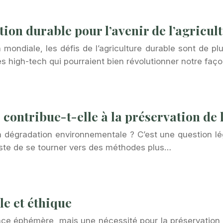
tion durable pour l’avenir de l’agricul
mondiale, les défis de l’agriculture durable sont de plu
es high-tech qui pourraient bien révolutionner notre faço
contribue-t-elle à la préservation de
 la dégradation environnementale ? C’est une question 
juste de se tourner vers des méthodes plus…
le et éthique
nce éphémère, mais une nécessité pour la préservation d